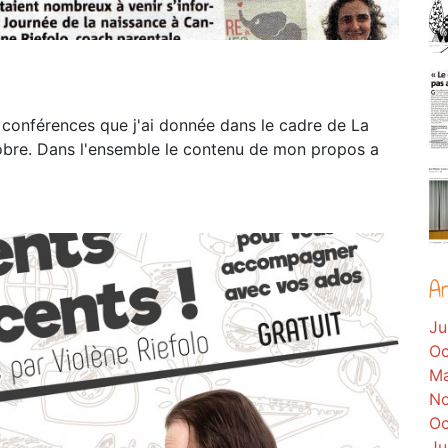
s conférences que j'ai donnée dans le cadre de La
tobre. Dans l'ensemble le contenu de mon propos a
A
Ju
Oc
Ma
No
Oc
Ju