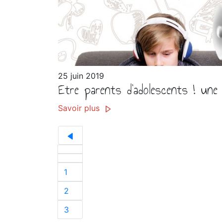
25 juin 2019
Etre parents d'adolescents ! une
Savoir plus
1
2
3