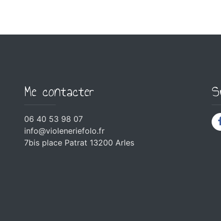
Me contacter
S
06 40 53 98 07
info@violeneriefolo.fr
7bis place Patrat 13200 Arles