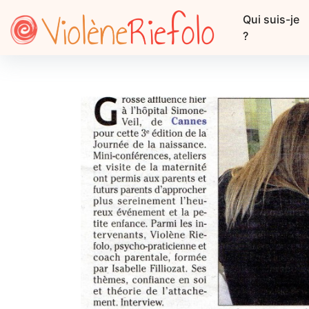
Qui suis-je
?