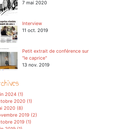
7 mai 2020
Interview
11 oct. 2019
Petit extrait de conférence sur
"le caprice"
13 nov. 2019
rchives
in 2024 (1)
tobre 2020 (1)
i 2020 (8)
vembre 2019 (2)
tobre 2019 (1)
in 2019 (1)